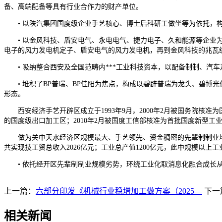
备、高端配备等具有行业合作力的财产单位。
• 以陕汽集团国度级企业手艺核心、博士后科研工做坐等为依托，构
• 以金风科技、盾安电气、永电电气、捷力电子、久和能源等企业为
电子的风力发电机定子、盾安电气的风力发电机，再到金风科技的兆瓦级
• 吸纳整合西安及全国范畴内***工业科技资本，以配备制制、汽车
• 堆积了BP普瑞、BP佳阳为焦点，构成以碧辟普瑞为龙头、碧博
形态。
西安经济手艺开辟区成立于1993年9月，2000年2月被国务院核准为
的国度级出口加工区；2010年2月被国度工信部核准为首批国度新型工
做为关中天水经济区规模最大、手艺领先、资金稠密的先辈制制业堆积
共实现技工贸总收入2026亿元；工业总产值1200亿元，此中规模以上
• 依托经开区先辈制制业规模劣势，环绕工业化取消息化融合成长从
上一篇：
六部分印发《机械行业稳增加工做方案（2025—
下一
相关新闻