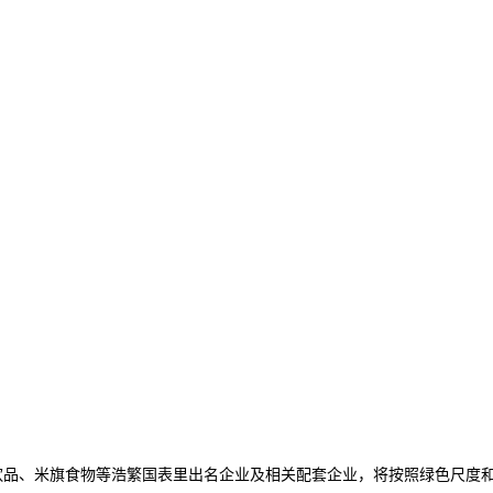
品、米旗食物等浩繁国表里出名企业及相关配套企业，将按照绿色尺度