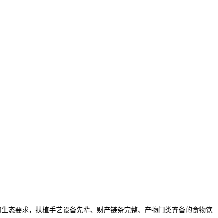
和生态要求，扶植手艺设备先辈、财产链条完整、产物门类齐备的食物饮