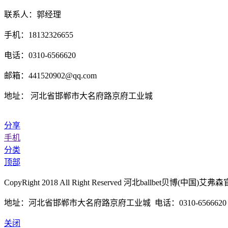
联系人：郭经理
手机：18132326655
电话：0310-6566620
邮箱：441520902@qq.com
地址： 河北省邯郸市大名府路京府工业城
分享
手机
分类
顶部
CopyRight 2018 All Right Reserved 河北ballbet
地址：河北省邯郸市大名府路京府工业城 电话：0310-6566620 传真
关闭