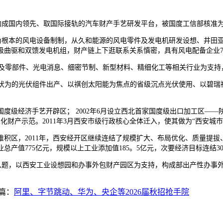
成国内领先、取国际接轨的汽车财产手艺研发平台，被国度工信部核准
根本的风电设备制制，从久和能源的风电零件及发电机研发设想、井田
曲驱和双馈发电机组，财产链上下逛联系关系慎密，具有风电配备企业7
及零部件、光电消息、细密节制、新型材料、精细化工等相关行业为支持，
光伏为的光伏组件出产、以祺创太阳能为焦点的省级沉点光伏使用、以碧瑞
国度级经济手艺开辟区； 2002年6月设立西北首家国度级出口加工区——
业化财产示范。2011年3月西安市级行政核心全体迁入，使其做为“西安城
区，2011年，西安经开区继续连结了规模扩大、布局优化、质量提拔
工业总产值775亿元，规模以上工业添加值185。5亿元，次要经济目标连
题，以西安工业设想园和办事外包财产园区为支持，构成部出产性办事
篇：
阿里、字节跳动、华为、央企等2026届秋招抢手院