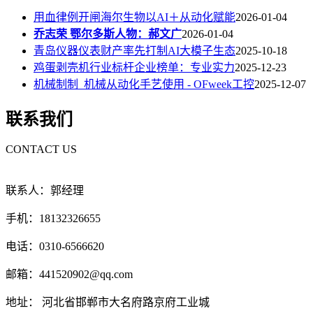
用血律例开闸海尔生物以AI＋从动化赋能
2026-01-04
乔志荣 鄂尔多斯人物：郝文广
2026-01-04
青岛仪器仪表财产率先打制AI大模子生态
2025-10-18
鸡蛋剥壳机行业标杆企业榜单：专业实力
2025-12-23
机械制制_机械从动化手艺使用 - OFweek工控
2025-12-07
联系我们
CONTACT US
联系人：郭经理
手机：18132326655
电话：0310-6566620
邮箱：441520902@qq.com
地址： 河北省邯郸市大名府路京府工业城