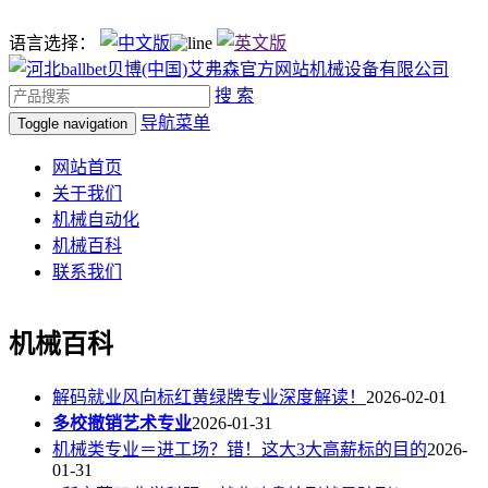
语言选择：
搜 索
导航菜单
Toggle navigation
网站首页
关于我们
机械自动化
机械百科
联系我们
机械百科
解码就业风向标红黄绿牌专业深度解读！
2026-02-01
多校撤销艺术专业
2026-01-31
机械类专业＝进工场？错！这大3大高薪标的目的
2026-
01-31